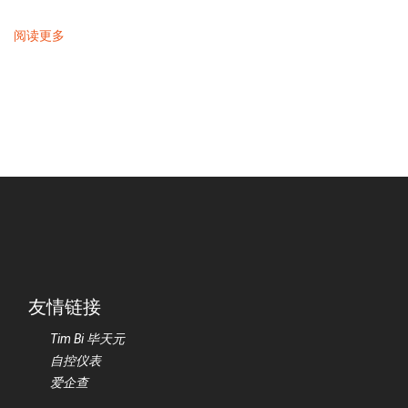
阅读更多
友情链接
Tim Bi 毕天元
自控仪表
爱企查