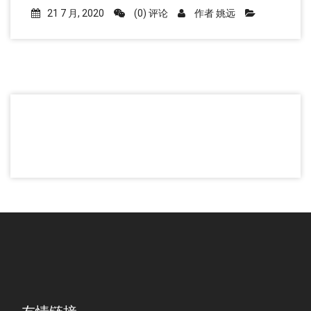
21 7 月, 2020
(0) 评论
作者
姚远