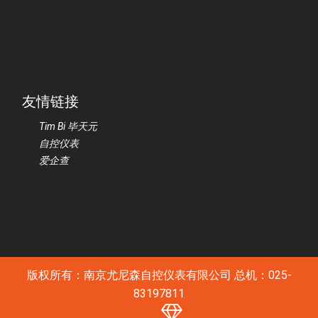
友情链接
Tim Bi 毕天元
自控仪表
爱企查
版权所有：南京尤尼森自控仪表有限公司 总机：025-
83197811