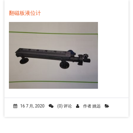
翻磁板液位计
16 7 月, 2020
(0) 评论
作者
姚远