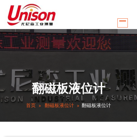
跳
至
正
文
江苏南京尤尼森工业测量控制系统有限公司是国内较早从事温控行业自动化
翻磁板液位计
首页
翻磁板液位计
翻磁板液位计