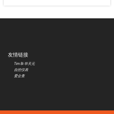
友情链接
Tim Bi 毕天元
自控仪表
爱企查