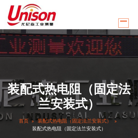
跳
至
正
文
江苏南京尤尼森工业测量控制系统有限公司是国内较早从事温控行业自动化
装配式热电阻（固定法
兰安装式）
首页
装配式热电阻（固定法兰安装式）
装配式热电阻（固定法兰安装式）