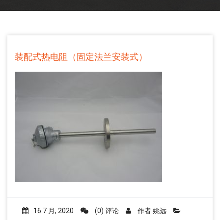
装配式热电阻（固定法兰安装式）
16 7 月, 2020
(0) 评论
作者
姚远