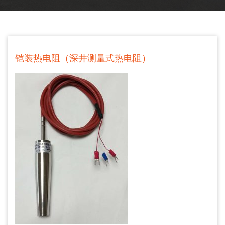
铠装热电阻（深井测量式热电阻）