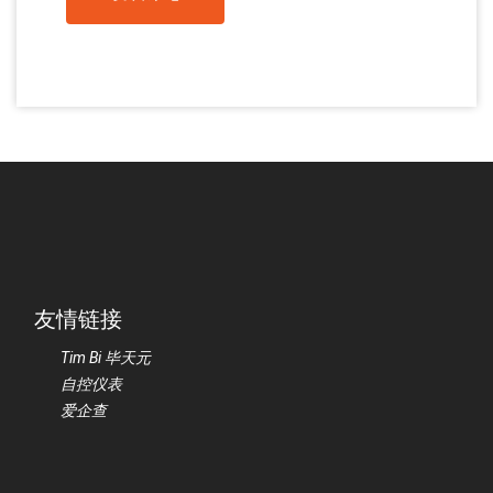
友情链接
Tim Bi 毕天元
自控仪表
爱企查