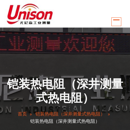
跳
至
正
文
江苏南京尤尼森工业测量控制系统有限公司是国内较早从事温控行业自动化
铠装热电阻（深井测量
式热电阻）
首页
铠装热电阻（深井测量式热电阻）
铠装热电阻（深井测量式热电阻）