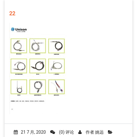
22
21 7 月, 2020
(0) 评论
作者
姚远