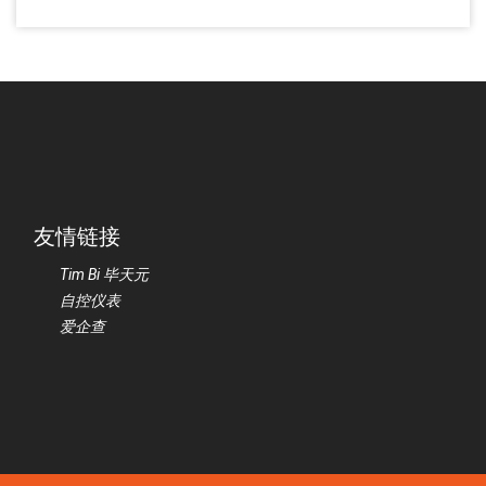
友情链接
Tim Bi 毕天元
自控仪表
爱企查