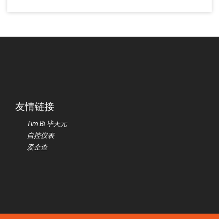
友情链接
Tim Bi 毕天元
自控仪表
爱企查