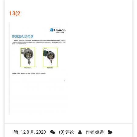
13(2
12 8 月, 2020
(0) 评论
作者
姚远