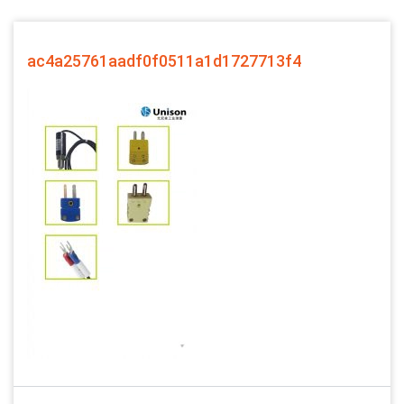
ac4a25761aadf0f0511a1d1727713f4