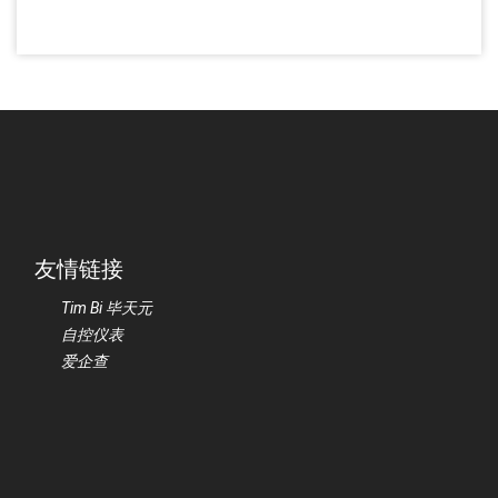
友情链接
Tim Bi 毕天元
自控仪表
爱企查