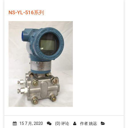
NS-YL-516系列
15 7 月, 2020
(0) 评论
作者
姚远