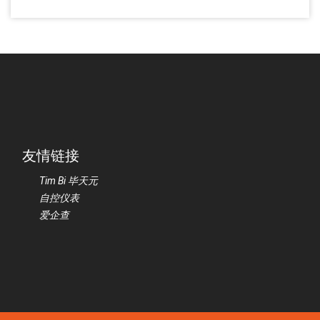
友情链接
Tim Bi 毕天元
自控仪表
爱企查