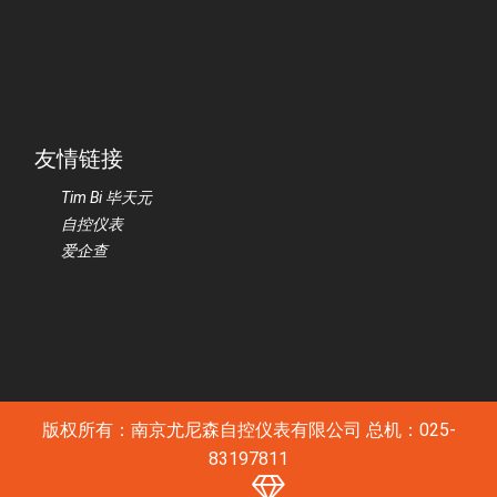
友情链接
Tim Bi 毕天元
自控仪表
爱企查
版权所有：南京尤尼森自控仪表有限公司 总机：025-
83197811