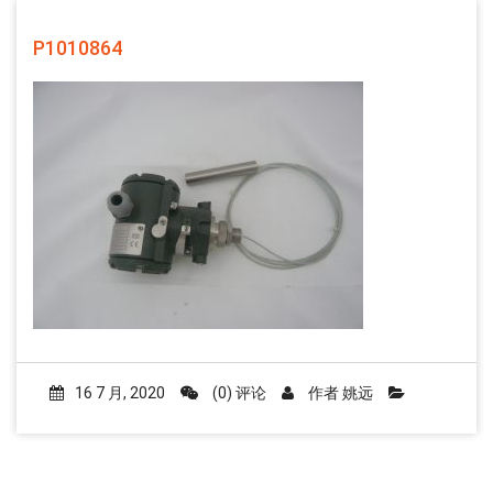
P1010864
16 7 月, 2020
(0) 评论
作者
姚远