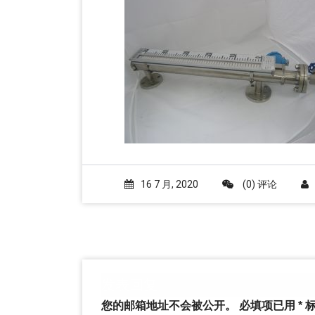
16 7 月, 2020
(0) 评论
发表回复
您的邮箱地址不会被公开。
必填项已用
*
标