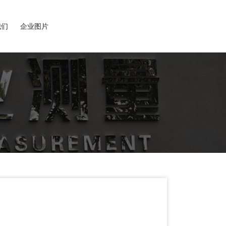
我们
企业图片
区鼓楼广场旁，生产基地位于淮安市盱眙县盱城镇工业开发区。是国内自动化成