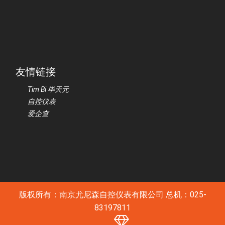
友情链接
Tim Bi 毕天元
自控仪表
爱企查
版权所有：南京尤尼森自控仪表有限公司 总机：025-
83197811